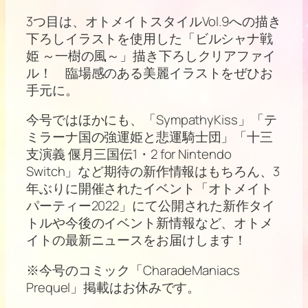
3つ目は、オトメイトスタイルVol.9への描き
下ろしイラストを使用した「ビルシャナ戦
姫 ～一樹の風～」描き下ろしクリアファイ
ル！ 臨場感のある美麗イラストをぜひお
手元に。
今号ではほかにも、「SympathyKiss」「テ
ミラーナ国の強運姫と悲運騎士団」「十三
支演義 偃月三国伝1・2 for Nintendo
Switch」など期待の新作情報はもちろん、3
年ぶりに開催されたイベント「オトメイト
パーティー2022」にて公開された新作タイ
トルや今後のイベント新情報など、オトメ
イトの最新ニュースをお届けします！
※今号のコミック「CharadeManiacs
Prequel」掲載はお休みです。