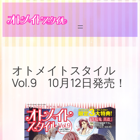
内
容
を
ス
キ
ッ
プ
オトメイトスタイル
Vol.9 10月12日発売！