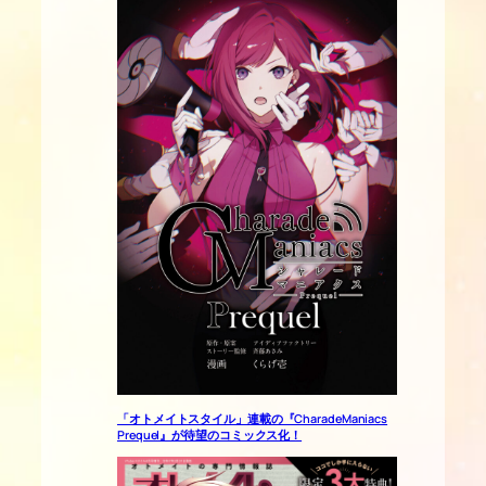
「オトメイトスタイル」連載の『CharadeManiacs
Prequel』が待望のコミックス化！