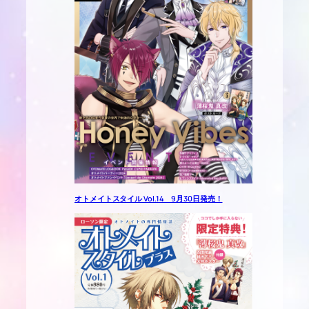
オトメイトスタイル Vol.14 9月30日発売！