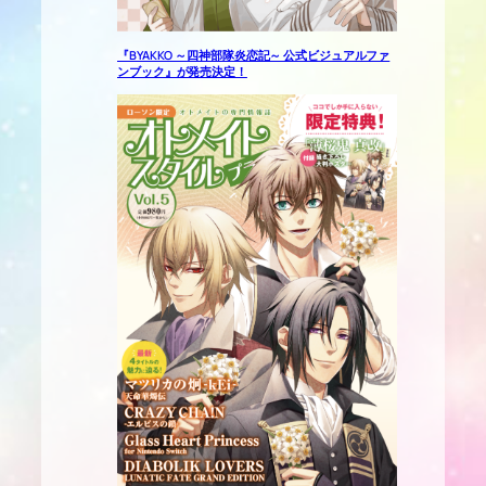
『BYAKKO ～四神部隊炎恋記～ 公式ビジュアルファ
ンブック』が発売決定！