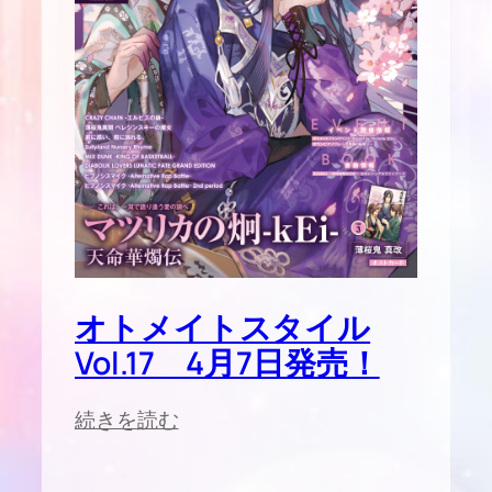
オトメイトスタイル
Vol.17 4月7日発売！
:
続きを読む
オ
ト