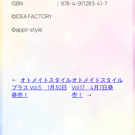
ISBN ：978-4-911283-41-7
©IDEA FACTORY
©appli-style
←
オトメイトスタイル
オトメイトスタイル
プラス Vol.5 1月30日
Vol.17 4月7日発
発売！
売！
→