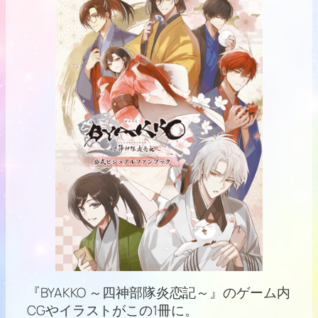
『BYAKKO ～四神部隊炎恋記～』のゲーム内
CGやイラストがこの1冊に。