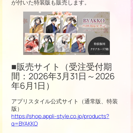
が付いた特装版も販売します。
■販売サイト（受注受付期
間：2026年3月31日～2026
年6月1日）
アプリスタイル公式サイト（通常版、特装
版）
https://shop.appli-style.co.jp/products?
q=BYAKKO