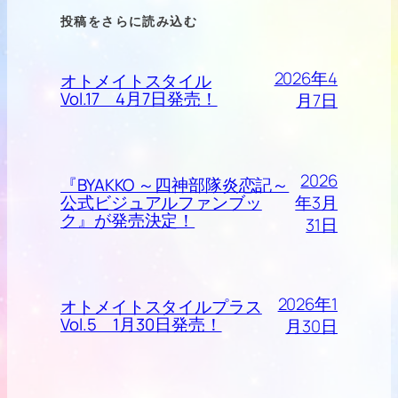
投稿をさらに読み込む
2026年4
オトメイトスタイル
Vol.17 4月7日発売！
月7日
2026
『BYAKKO ～四神部隊炎恋記～
年3月
公式ビジュアルファンブッ
ク』が発売決定！
31日
2026年1
オトメイトスタイルプラス
Vol.5 1月30日発売！
月30日