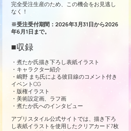
完全受注生産のため、この機会をお見逃し
なく！
※受注受付期間：2026年3月31日から2026
年6月1日まで。
■収録
・煮たか氏描き下ろし表紙イラスト
・キャラクター紹介
・嶋野 まち氏による彼目線のコメント付き
イベントCG
・版権イラスト
・美術設定画、ラフ画
・煮たか氏へのインタビュー
アプリスタイル公式サイトでは、描き下ろ
し表紙イラストを使用したクリアカード7枚