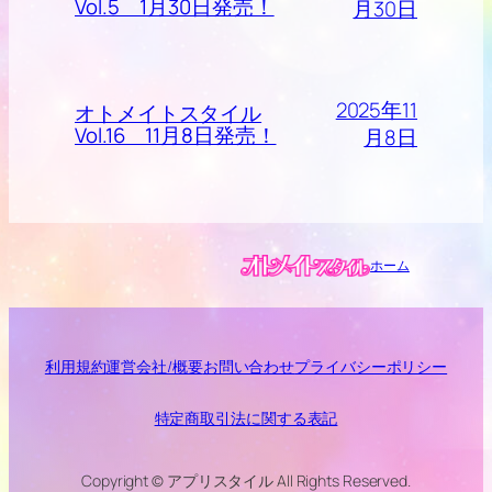
Vol.5 1月30日発売！
月30日
2025年11
オトメイトスタイル
Vol.16 11月8日発売！
月8日
ホーム
利用規約
運営会社/概要
お問い合わせ
プライバシーポリシー
特定商取引法に関する表記
Copyright © アプリスタイル All Rights Reserved.