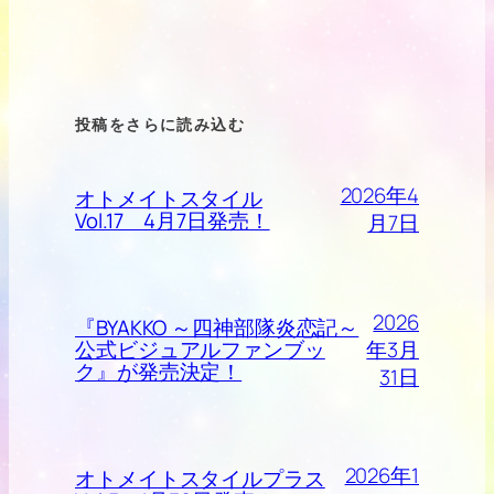
投稿をさらに読み込む
2026年4
オトメイトスタイル
Vol.17 4月7日発売！
月7日
2026
『BYAKKO ～四神部隊炎恋記～
年3月
公式ビジュアルファンブッ
ク』が発売決定！
31日
2026年1
オトメイトスタイルプラス