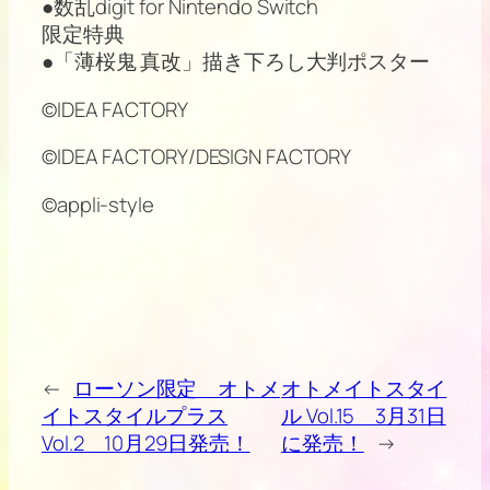
●数乱digit for Nintendo Switch
限定特典
●「薄桜鬼 真改」描き下ろし大判ポスター
©IDEA FACTORY
©IDEA FACTORY/DESIGN FACTORY
©appli-style
←
ローソン限定 オトメ
オトメイトスタイ
イトスタイルプラス
ル Vol.15 3月31日
Vol.2 10月29日発売！
に発売！
→